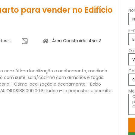
to para vender no Edifício
No
E-
tes: 1
Área Construída: 45m2
O 
to com ótima localização e acabamento, medindo
Có
o com suíte, sala/cozinha com armários e fogão
deria. -Ótima localização e acabamento; -Baixo
 VALOR:R$188.000,00 Estudam-se propostas e permite
Me