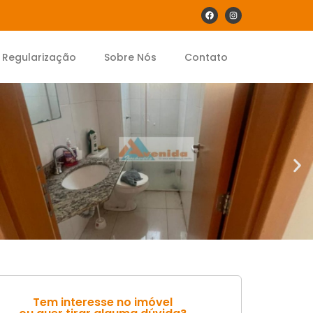
Regularização
Sobre Nós
Contato
Tem interesse no imóvel