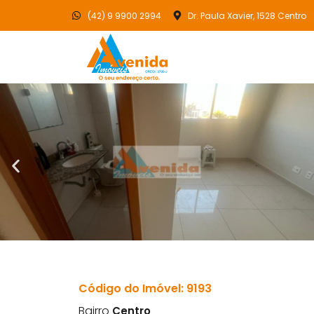
(42) 9 9900 2994
Dr. Paula Xavier, 1528 Centro
Código do Imóvel: 9193
Bairro
Centro