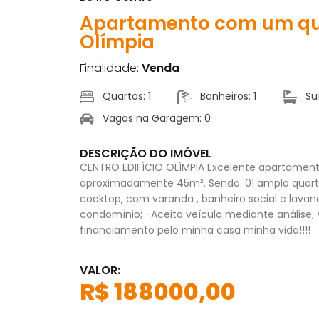
Apartamento com um quar
Olímpia
Finalidade:
Venda
Quartos: 1
Banheiros: 1
Suí
Vagas na Garagem: 0
DESCRIÇÃO DO IMÓVEL
CENTRO EDIFÍCIO OLÍMPIA Excelente apartamen
aproximadamente 45m². Sendo: 01 amplo quart
cooktop, com varanda , banheiro social e lavan
condomínio; -Aceita veículo mediante análise;
financiamento pelo minha casa minha vida!!!!
VALOR:
R$ 188000,00