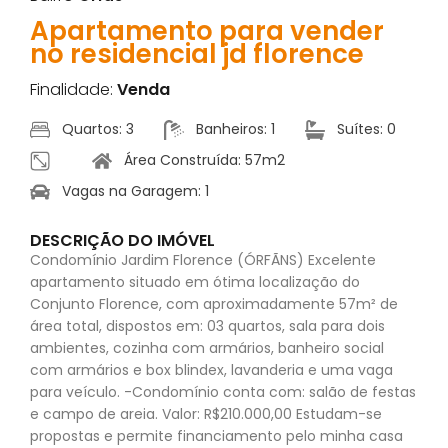
Apartamento para vender
no residencial jd florence
Finalidade:
Venda
Quartos: 3
Banheiros: 1
Suítes: 0
Área Construída: 57m2
Vagas na Garagem: 1
DESCRIÇÃO DO IMÓVEL
Condomínio Jardim Florence (ÓRFÃNS) Excelente
apartamento situado em ótima localização do
Conjunto Florence, com aproximadamente 57m² de
área total, dispostos em: 03 quartos, sala para dois
ambientes, cozinha com armários, banheiro social
com armários e box blindex, lavanderia e uma vaga
para veículo. -Condomínio conta com: salão de festas
e campo de areia. Valor: R$210.000,00 Estudam-se
propostas e permite financiamento pelo minha casa