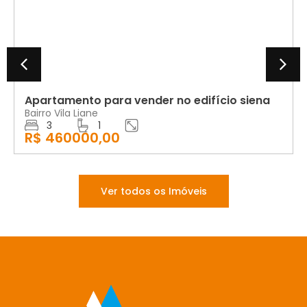
Apartamento para vender no edifício siena
Bairro Vila Liane
3
1
R$ 460000,00
Ver todos os Imóveis