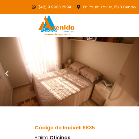
(42) 9 9900 2994
Dr. Paula Xavier, 1528 Centro
Código do Imóvel: 6835
Bairro
Oficinas