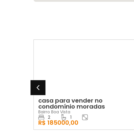
VENDA
na
casa para vender no
condomínio moradas
Bairro Boa Vista
2
1
R$ 185000,00