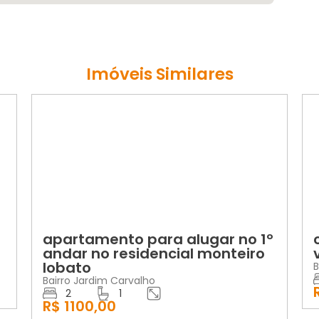
Imóveis Similares
LOCAÇÃO
apartamento para alugar no 1º
andar no residencial monteiro
lobato
B
Bairro Jardim Carvalho
2
1
R$ 1100,00