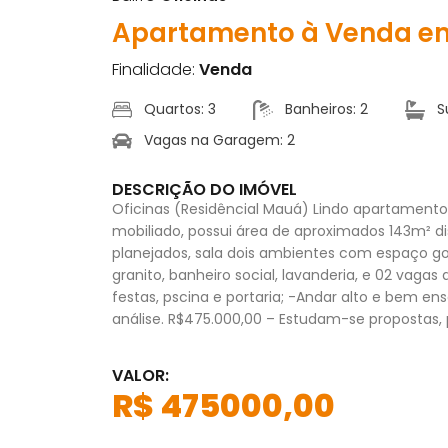
Apartamento à Venda em
Finalidade:
Venda
Quartos: 3
Banheiros: 2
S
Vagas na Garagem: 2
DESCRIÇÃO DO IMÓVEL
Oficinas (Residêncial Mauá) Lindo apartamento
mobiliado, possui área de aproximados 143m² 
planejados, sala dois ambientes com espaço 
granito, banheiro social, lavanderia, e 02 vagas
festas, pscina e portaria; -Andar alto e bem e
análise. R$475.000,00 – Estudam-se propostas, 
VALOR:
R$ 475000,00