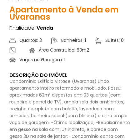
Apartamento à Venda em
Uvaranas
Finalidade:
Venda
Quartos: 3
Banheiros: 1
Suítes: 0
Área Construída: 63m2
Vagas na Garagem: 1
DESCRIÇÃO DO IMÓVEL
Condomínio Edifício Vittace (Uvaranas) Lindo
apartamento inteiro reformado e mobiliado. Possui
aproximados 63m² dispostos em: 03 quartos (com
roupeiro e painel de TV), ampla sala dois ambientes,
cozinha completa com balcão, lavanderia com
armários, banheiro social (com blindex) e uma ampla
vaga de garagem. -Ótima localização; -Rebaixamento
em gesso na sala com luz indireta, e parede com
gesso 3D na sala de jantar; -Condomínio conta com