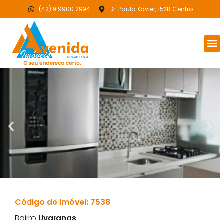
(42) 9 9900 2994
Dr. Paula Xavier, 1528 Centro
Código do Imóvel: 7538
Bairro
Uvaranas