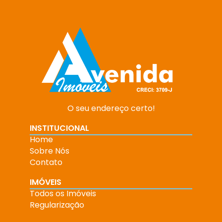
O seu endereço certo!
INSTITUCIONAL
Home
Sobre Nós
Contato
IMÓVEIS
Todos os Imóveis
Regularização