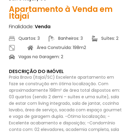
Apartamento à Venda em
Itajaí
Finalidade:
Venda
Quartos: 3
Banheiros: 3
Suítes: 2
Área Construída: 198m2
Vagas na Garagem: 2
DESCRIÇÃO DO IMÓVEL
Praia Brava (Itajaí/SC) Excelente apartamento em
faze se construção em ótima localização. Com
aproximadamente 198m² de área total dispostos em:
03 quartos (sendo 2 demi – suítes e uma suíte), sala
de estar com living integrado, sala de jantar, cozinha
lavabo, área de serviço, sacada com espaço gourmet
e vaga de garagem dupla. -Ótima localização; -
Excelente acabamento e disposição; -Condomínio
conta com: 02 elevadores, academia completa, sala