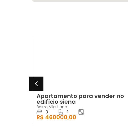
VENDA
no
Apartamento para vender no
edifício siena
Bairro Vila Liane
3
1
R$ 460000,00