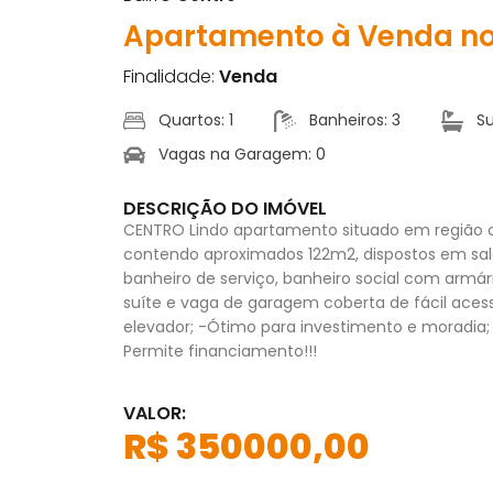
Apartamento à Venda no
Finalidade:
Venda
Quartos: 1
Banheiros: 3
Su
Vagas na Garagem: 0
DESCRIÇÃO DO IMÓVEL
CENTRO Lindo apartamento situado em região c
contendo aproximados 122m2, dispostos em sala
banheiro de serviço, banheiro social com armár
suíte e vaga de garagem coberta de fácil aces
elevador; -Ótimo para investimento e moradia; 
Permite financiamento!!!
VALOR:
R$ 350000,00