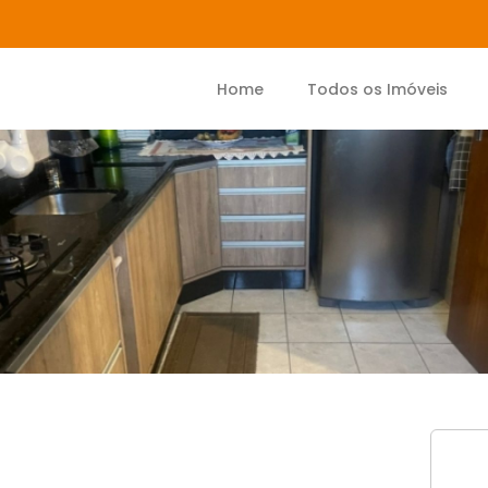
Home
Todos os Imóveis