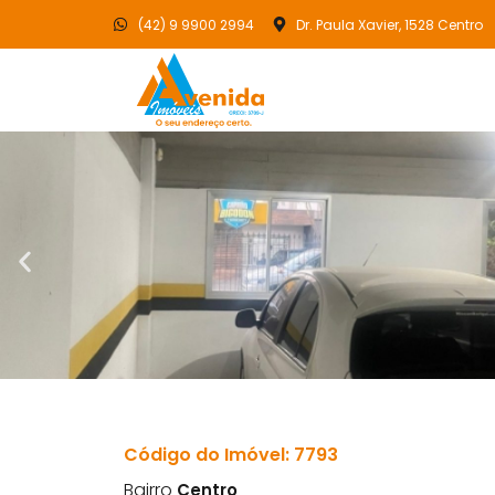
(42) 9 9900 2994
Dr. Paula Xavier, 1528 Centro
Código do Imóvel: 7793
Bairro
Centro