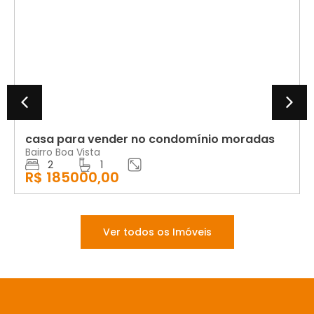
VENDA
casa para vender no condomínio moradas
Bairro Boa Vista
2
1
R$ 185000,00
Ver todos os Imóveis