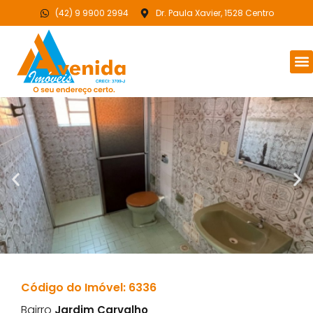
(42) 9 9900 2994
Dr. Paula Xavier, 1528 Centro
Código do Imóvel: 6336
Bairro
Jardim Carvalho