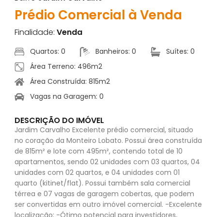
Prédio Comercial à Venda
Finalidade:
Venda
Quartos: 0
Banheiros: 0
Suítes: 0
Área Terreno: 496m2
Área Construída: 815m2
Vagas na Garagem: 0
DESCRIÇÃO DO IMÓVEL
Jardim Carvalho Excelente prédio comercial, situado
no coração da Monteiro Lobato. Possui área construída
de 815m² e lote com 495m², contendo total de 10
apartamentos, sendo 02 unidades com 03 quartos, 04
unidades com 02 quartos, e 04 unidades com 01
quarto (kitinet/flat). Possui também sala comercial
térrea e 07 vagas de garagem cobertas, que podem
ser convertidas em outro imóvel comercial. -Excelente
localização; -Ótimo potencial para investidores,