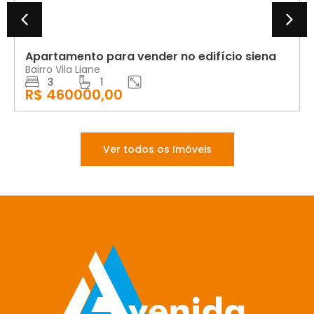
Apartamento para vender no edifício siena
Bairro Vila Liane
3
1
R$ 460000,00
Ver todos os Imóveis