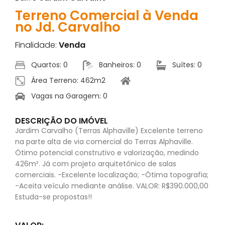
Terreno Comercial à Venda
no Jd. Carvalho
Finalidade:
Venda
Quartos: 0
Banheiros: 0
Suítes: 0
Área Terreno: 462m2
Vagas na Garagem: 0
DESCRIÇÃO DO IMÓVEL
Jardim Carvalho (Terras Alphaville) Excelente terreno
na parte alta de via comercial do Terras Alphaville.
Ótimo potencial construtivo e valorização, medindo
426m². Já com projeto arquitetônico de salas
comerciais. -Excelente localização; -Ótima topografia;
-Aceita veículo mediante análise. VALOR: R$390.000,00
Estuda-se propostas!!