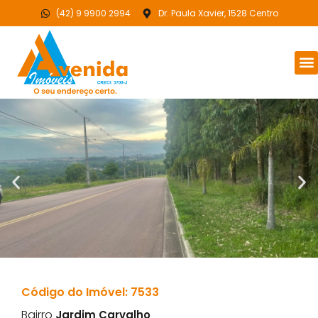
(42) 9 9900 2994
Dr. Paula Xavier, 1528 Centro
Código do Imóvel: 7533
Bairro
Jardim Carvalho