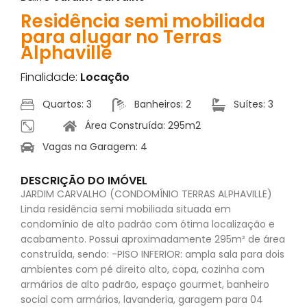
Residência semi mobiliada
para alugar no Terras
Alphaville
Finalidade:
Locação
Quartos: 3
Banheiros: 2
Suítes: 3
Área Construída: 295m2
Vagas na Garagem: 4
DESCRIÇÃO DO IMÓVEL
JARDIM CARVALHO (CONDOMÍNIO TERRAS ALPHAVILLE)
Linda residência semi mobiliada situada em
condomínio de alto padrão com ótima localização e
acabamento. Possui aproximadamente 295m² de área
construída, sendo: -PISO INFERIOR: ampla sala para dois
ambientes com pé direito alto, copa, cozinha com
armários de alto padrão, espaço gourmet, banheiro
social com armários, lavanderia, garagem para 04