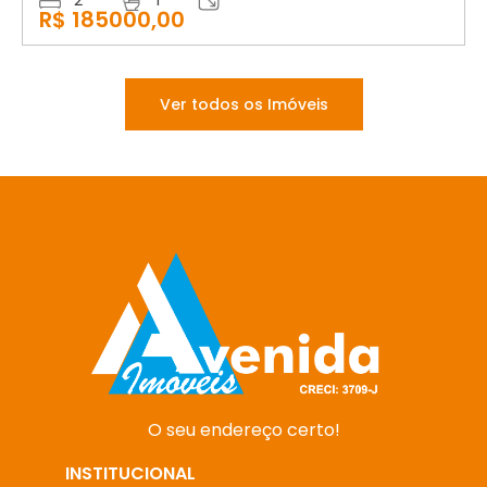
R$ 185000,00
Ver todos os Imóveis
O seu endereço certo!
INSTITUCIONAL