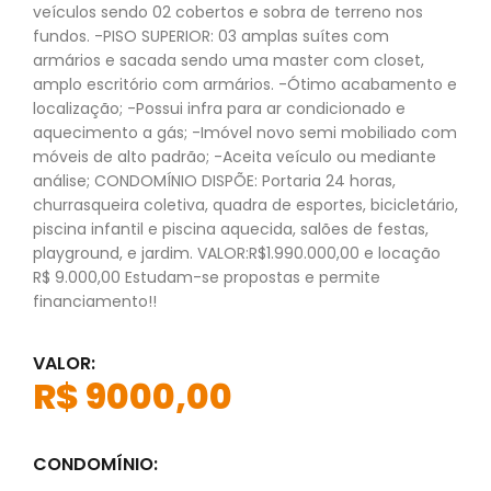
veículos sendo 02 cobertos e sobra de terreno nos
fundos. -PISO SUPERIOR: 03 amplas suítes com
armários e sacada sendo uma master com closet,
amplo escritório com armários. -Ótimo acabamento e
localização; -Possui infra para ar condicionado e
aquecimento a gás; -Imóvel novo semi mobiliado com
móveis de alto padrão; -Aceita veículo ou mediante
análise; CONDOMÍNIO DISPÕE: Portaria 24 horas,
churrasqueira coletiva, quadra de esportes, bicicletário,
piscina infantil e piscina aquecida, salões de festas,
playground, e jardim. VALOR:R$1.990.000,00 e locação
R$ 9.000,00 Estudam-se propostas e permite
financiamento!!
VALOR:
R$ 9000,00
CONDOMÍNIO: