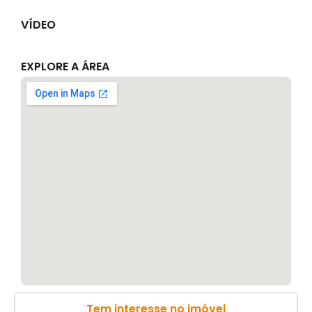
VÍDEO
EXPLORE A ÁREA
Tem interesse no imóvel