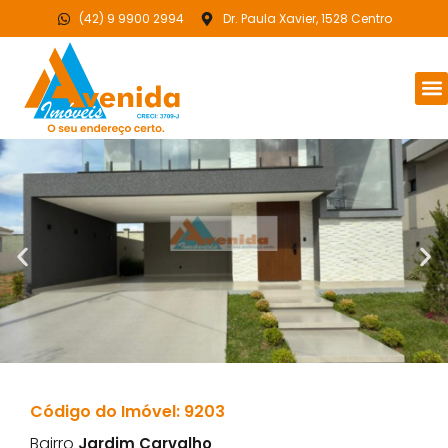
(42) 9 9900 2994
Dr. Paula Xavier, 1528 Centro
Código do Imóvel: 9203
Bairro
Jardim Carvalho