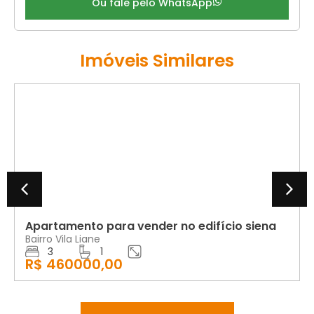
Ou fale pelo WhatsApp
Imóveis Similares
VENDA
Apartamento para vender no edifício siena
Bairro Vila Liane
3
1
R$ 460000,00