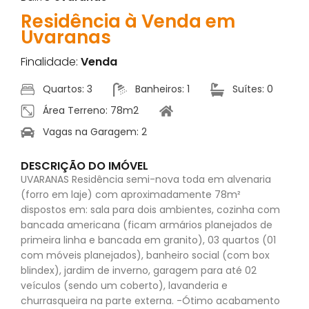
Residência à Venda em
Uvaranas
Finalidade:
Venda
Quartos: 3
Banheiros: 1
Suítes: 0
Área Terreno: 78m2
Vagas na Garagem: 2
DESCRIÇÃO DO IMÓVEL
UVARANAS Residência semi-nova toda em alvenaria
(forro em laje) com aproximadamente 78m²
dispostos em: sala para dois ambientes, cozinha com
bancada americana (ficam armários planejados de
primeira linha e bancada em granito), 03 quartos (01
com móveis planejados), banheiro social (com box
blindex), jardim de inverno, garagem para até 02
veículos (sendo um coberto), lavanderia e
churrasqueira na parte externa. -Ótimo acabamento