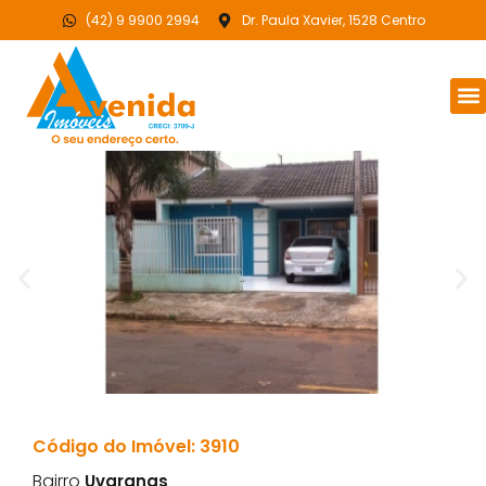
(42) 9 9900 2994
Dr. Paula Xavier, 1528 Centro
Código do Imóvel: 3910
Bairro
Uvaranas