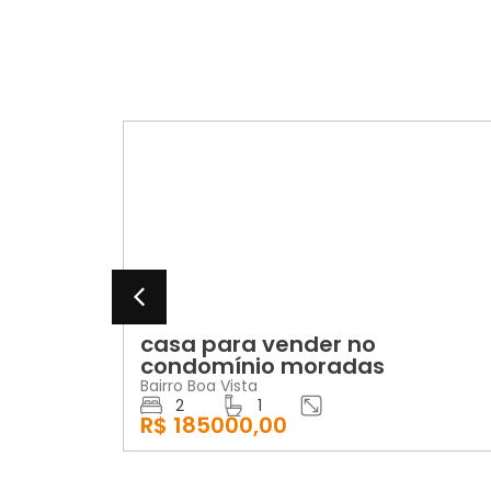
VENDA
casa para vender no
condomínio moradas
Bairro Boa Vista
2
1
R$ 185000,00