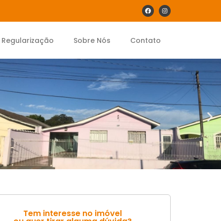
Regularização
Sobre Nós
Contato
Tem interesse no imóvel