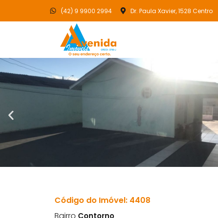
(42) 9 9900 2994
Dr. Paula Xavier, 1528 Centro
Código do Imóvel: 4408
Bairro
Contorno