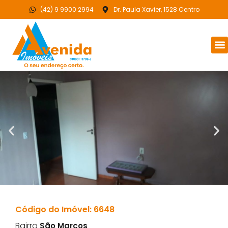
(42) 9 9900 2994
Dr. Paula Xavier, 1528 Centro
Código do Imóvel: 6648
Bairro
São Marcos