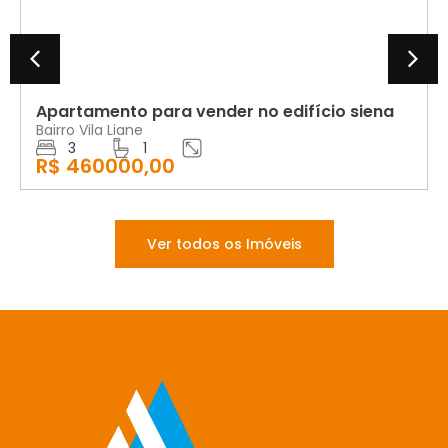
Apartamento para vender no edifício siena
Bairro Vila Liane
3
1
R$ 460000,00
Ver todos os Imóveis