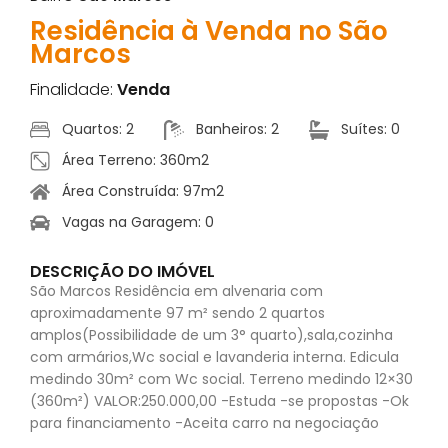
Residência à Venda no São
Marcos
Finalidade:
Venda
Quartos: 2
Banheiros: 2
Suítes: 0
Área Terreno: 360m2
Área Construída: 97m2
Vagas na Garagem: 0
DESCRIÇÃO DO IMÓVEL
São Marcos Residência em alvenaria com
aproximadamente 97 m² sendo 2 quartos
amplos(Possibilidade de um 3° quarto),sala,cozinha
com armários,Wc social e lavanderia interna. Edicula
medindo 30m² com Wc social. Terreno medindo 12×30
(360m²) VALOR:250.000,00 -Estuda -se propostas -Ok
para financiamento -Aceita carro na negociação