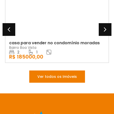
VENDA
casa para vender no condomínio moradas
Bairro Boa Vista
2
1
R$ 185000,00
Ver todos os Imóveis