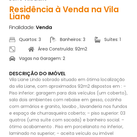
Residência à Venda na Vila
Liane
Finalidade:
Venda
Quartos: 3
Banheiros: 3
Suítes: 1
Área Construída: 92m2
Vagas na Garagem: 2
DESCRIÇÃO DO IMÓVEL
Vila Liane Lindo sobrado situado em ótima localização
da vila Liane, com aproximados 92m2 dispostos em : –
Piso inferior: garagem para dois veículos (um coberto),
sala dois ambientes com rebaixe em gesso, cozinha
com armários e granito, lavabo , lavanderia nos fundos
e espaço de churrasqueira coberto; – piso superior: 03
quatros (uma suíte com sacada) e banheiro social. –
ótimo acabamento . Piso em porcelanato no inferior,
laminado no superior; – aceita veículo ou imóvel