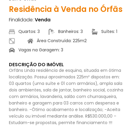
Residência à Venda no Órfãs
Finalidade:
Venda
Quartos: 3
Banheiros: 3
Suítes: 1
Área Construída: 225m2
Vagas na Garagem: 3
DESCRIÇÃO DO IMÓVEL
Orfãns Linda residência de esquina, situada em ótima
localização. Possui aproximados 225m² dispostos em:
03 quartos (uma suíte e 01 com armários), ampla sala
dois ambientes, sala de jantar, banheiro social, cozinha
com armários, lavanderia, salão com churrasqueira,
banheiro e garagem para 03 carros com despensa e
banheiro. -Ótimo acabamento e localização; -Aceita
veículo ou imóvel mediante análise. R$530.000,00 –
Estudam-se propostas, permite financiamento !!!