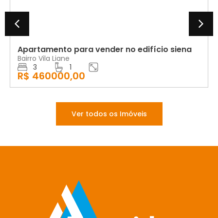
Apartamento para vender no edifício siena
Bairro Vila Liane
3
1
R$ 460000,00
Ver todos os Imóveis