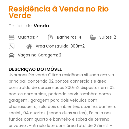
Residência à Venda no Rio
Verde
Finalidade:
Venda
Quartos: 4
Banheiros: 4
Suítes: 2
Área Construída: 300m2
Vagas na Garagem: 2
DESCRIÇÃO DO IMÓVEL
Uvaranas Rio verde Ótima residência situada em via
principal, contendo 02 pontos comerciais e área
construída de aproximados 300m2 dispostos em: 02
pontos comerciais, podendo servir também como
garagem , garagem para dois veículos com
churrasqueira, sala dois ambientes, cozinha, banheiro
social , 04 quartos (sendo duas suites), Edicula nos
fundos com quarto e banheiro e sobra de terreno
privativo . – Amplo lote com área total de 275m2; –