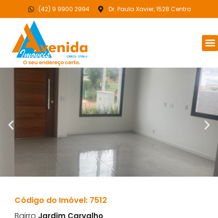
(42) 9 9900 2994
Dr. Paula Xavier, 1528 Centro
Código do Imóvel: 7512
Bairro
Jardim Carvalho