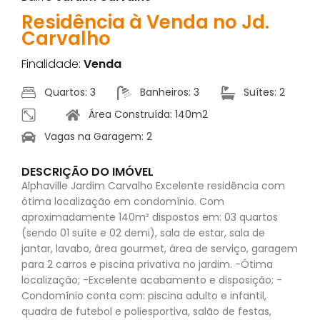
Residência à Venda no Jd.
Carvalho
Finalidade:
Venda
Quartos: 3
Banheiros: 3
Suítes: 2
Área Construída: 140m2
Vagas na Garagem: 2
DESCRIÇÃO DO IMÓVEL
Alphaville Jardim Carvalho Excelente residência com
ótima localização em condomínio. Com
aproximadamente 140m² dispostos em: 03 quartos
(sendo 01 suíte e 02 demi), sala de estar, sala de
jantar, lavabo, área gourmet, área de serviço, garagem
para 2 carros e piscina privativa no jardim. -Ótima
localização; -Excelente acabamento e disposição; -
Condomínio conta com: piscina adulto e infantil,
quadra de futebol e poliesportiva, salão de festas,