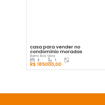
VENDA
casa para vender no
condomínio moradas
Bairro Boa Vista
2
1
R$ 185000,00