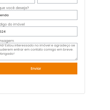
que você deseja?
digo do imóvel
nsagem
Enviar