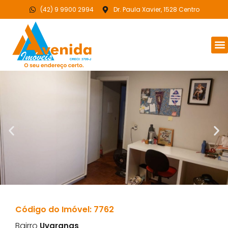
(42) 9 9900 2994
Dr. Paula Xavier, 1528 Centro
Código do Imóvel: 7762
Bairro
Uvaranas