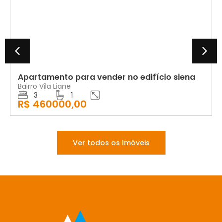
VENDA
Apartamento para vender no edifício siena
Bairro Vila Liane
3
1
R$ 460000,00
Ver todos os Imóveis