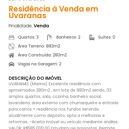
Residência à Venda em
Uvaranas
Finalidade:
Venda
Quartos: 3
Banheiros: 2
Suítes: 0
Área Terreno: 883m2
Área Construída: 280m2
Vagas na Garagem: 2
DESCRIÇÃO DO IMÓVEL
UVARANAS (Marina) Excelente residência com
aproximados 280m2 , em lote de 880m2 sendo, 03
amplos quartos, sala, cozinha, banheiro social,
lavanderia, área externa com churrasqueira e entrada
para carros + residência nos fundos servindo
atualmente como depósito, apta a melhorias e
reformas. -Aceita imóvel ou veículo mediante análise.
VALOR: R$585.000,00 Estudam-se propostas. Permite