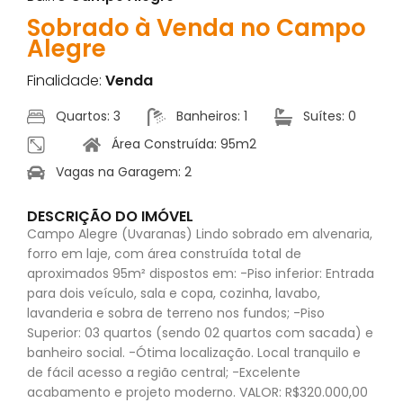
Sobrado à Venda no Campo
Alegre
Finalidade:
Venda
Quartos: 3
Banheiros: 1
Suítes: 0
Área Construída: 95m2
Vagas na Garagem: 2
DESCRIÇÃO DO IMÓVEL
Campo Alegre (Uvaranas) Lindo sobrado em alvenaria,
forro em laje, com área construída total de
aproximados 95m² dispostos em: -Piso inferior: Entrada
para dois veículo, sala e copa, cozinha, lavabo,
lavanderia e sobra de terreno nos fundos; -Piso
Superior: 03 quartos (sendo 02 quartos com sacada) e
banheiro social. -Ótima localização. Local tranquilo e
de fácil acesso a região central; -Excelente
acabamento e projeto moderno. VALOR: R$320.000,00