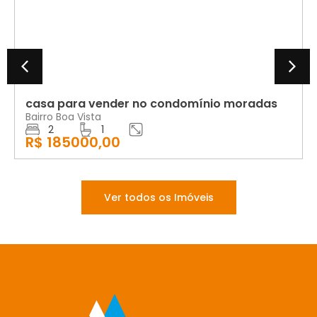
casa para vender no condomínio moradas
Bairro Boa Vista
2
1
R$ 185000,00
Ver todos os Imóveis