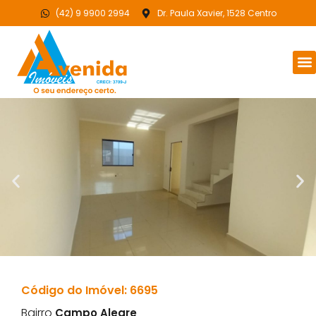
(42) 9 9900 2994
Dr. Paula Xavier, 1528 Centro
Código do Imóvel: 6695
Bairro
Campo Alegre