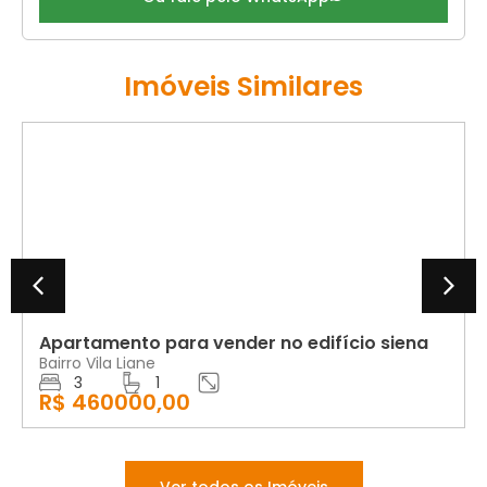
Imóveis Similares
VENDA
Apartamento para vender no edifício siena
Bairro Vila Liane
3
1
R$ 460000,00