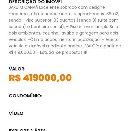
DESCRIÇÃO DO IMÓVEL
JARDIM CANAÃ Excelente sobrado com designe
moderno , ótimo acabamento, e aproximados 136m2,
sendo: -Piso Superior: 03 quartos (sendo 01 suíte com
sacada) e banheiro social); – Piso inferior: ampla Sala
dois ambientes, cozinha, lavabo e garagem para dois
veículos. -Ótimo acabamento e localização; – Aceita
veículo ou imóvel mediante análise . VALOR: a partir de
R$419.000,00 – Estuda-se propostas !!!
VALOR:
R$ 419000,00
CONDOMÍNIO:
VÍDEO
EXPLORE A ÁREA