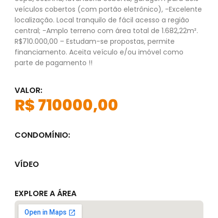
veículos cobertos (com portão eletrônico), -Excelente
localização. Local tranquilo de fácil acesso a região
central; -Amplo terreno com área total de 1.682,22m².
R$710.000,00 – Estudam-se propostas, permite
financiamento. Aceita veículo e/ou imóvel como
parte de pagamento !!
VALOR:
R$ 710000,00
CONDOMÍNIO:
VÍDEO
EXPLORE A ÁREA