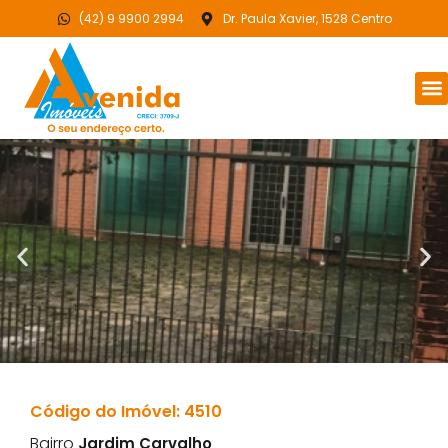
(42) 9 9900 2994
Dr. Paula Xavier, 1528 Centro
Código do Imóvel: 4510
Bairro
Jardim Carvalho