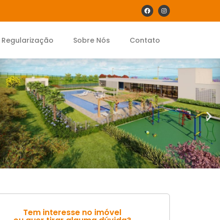
Regularização
Sobre Nós
Contato
Tem interesse no imóvel