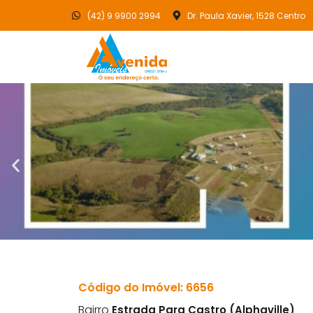
(42) 9 9900 2994
Dr. Paula Xavier, 1528 Centro
Código do Imóvel: 6656
Bairro
Estrada Para Castro (Alphaville)