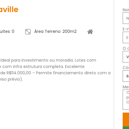
ville
No
E-
uítes: 0
Área Terreno: 200m2
O 
 Ideal para investimento ou moradia. Lotes com
 com infra estrutura completa. Excelente
Có
r de R$114.000,00 – Permite financiamento direto com a
iso prévio).
Me