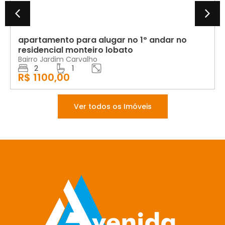
apartamento para alugar no 1º andar no
residencial monteiro lobato
Bairro Jardim Carvalho
2
1
R$ 1100,00
Ver todos os Imóveis