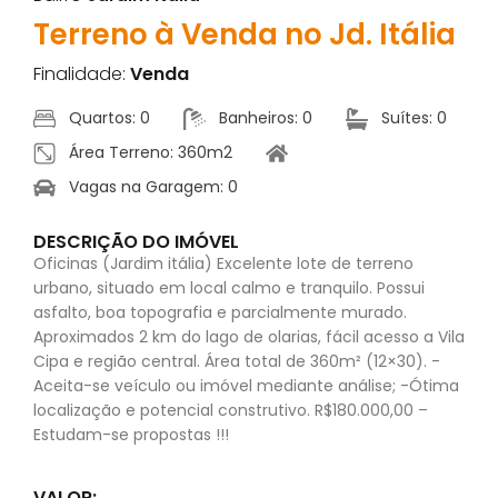
Terreno à Venda no Jd. Itália
Finalidade:
Venda
Quartos: 0
Banheiros: 0
Suítes: 0
Área Terreno: 360m2
Vagas na Garagem: 0
DESCRIÇÃO DO IMÓVEL
Oficinas (Jardim itália) Excelente lote de terreno
urbano, situado em local calmo e tranquilo. Possui
asfalto, boa topografia e parcialmente murado.
Aproximados 2 km do lago de olarias, fácil acesso a Vila
Cipa e região central. Área total de 360m² (12×30). -
Aceita-se veículo ou imóvel mediante análise; -Ótima
localização e potencial construtivo. R$180.000,00 –
Estudam-se propostas !!!
VALOR: