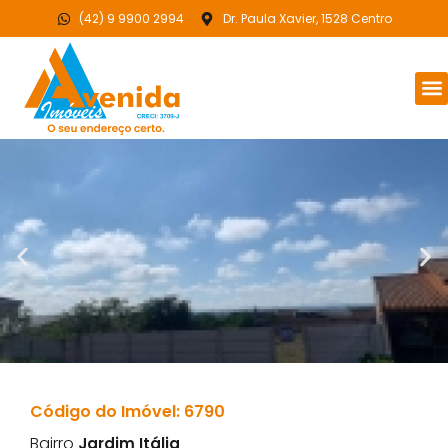
(42) 9 9900 2994
Dr. Paula Xavier, 1528 Centro
Código do Imóvel: 6790
Bairro
Jardim Itália