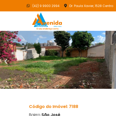
(42) 9 9900 2994
Dr. Paula Xavier, 1528 Centro
Código do Imóvel: 7188
Bairro
São José