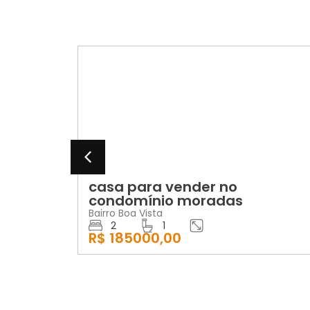
VENDA
na
casa para vender no
condomínio moradas
Bairro Boa Vista
2
1
R$ 185000,00