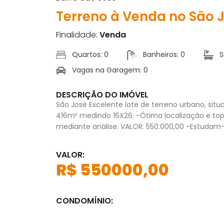
Terreno à Venda no São 
Finalidade:
Venda
Quartos: 0
Banheiros: 0
S
Vagas na Garagem: 0
DESCRIÇÃO DO IMÓVEL
São José Excelente lote de terreno urbano, si
416m² medindo 16X26. -Ótima localização e topo
mediante análise. VALOR: 550.000,00 -Estudam-
VALOR:
R$ 550000,00
CONDOMÍNIO: