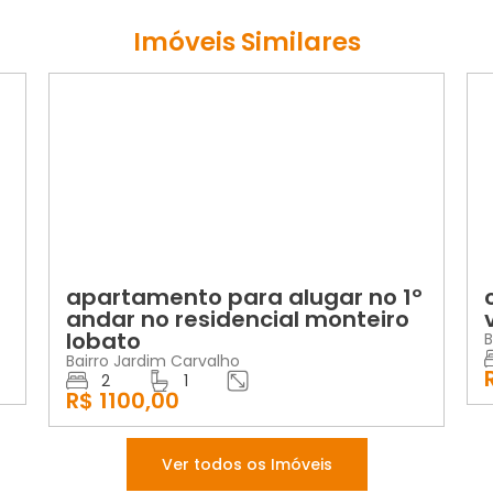
Imóveis Similares
LOCAÇÃO
apartamento para alugar no 1º
andar no residencial monteiro
lobato
B
Bairro Jardim Carvalho
2
1
R$ 1100,00
Ver todos os Imóveis