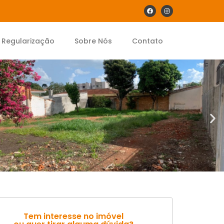
Regularização
Sobre Nós
Contato
Tem interesse no imóvel