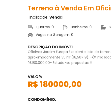
Terreno à Venda Em Ofic
Finalidade:
Venda
Quartos: 0
Banheiros: 0
S
Vagas na Garagem: 0
DESCRIÇÃO DO IMÓVEL
Oficinas Jardim Europa Excelente lote de terre
aproximadamente 351m²(18,50×19). -Ótima locali
R$180.000,00- Estuda-se propostas !!
VALOR:
R$ 180000,00
CONDOMÍNIO: