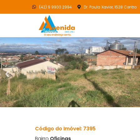
(42) 9 9900 2994
Dr. Paula Xavier, 1528 Centro
Código do Imóvel: 7395
Bairro
Oficinas