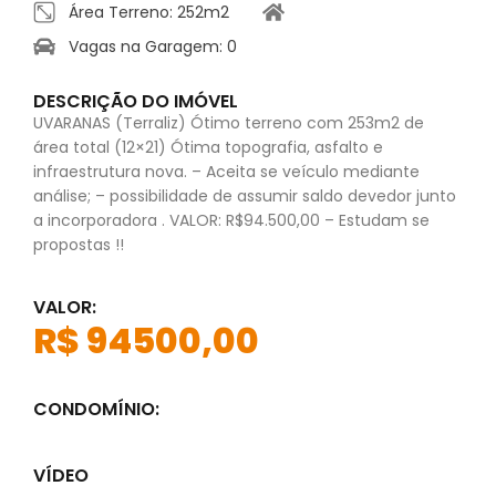
Área Terreno: 252m2
Vagas na Garagem: 0
DESCRIÇÃO DO IMÓVEL
UVARANAS (Terraliz) Ótimo terreno com 253m2 de
área total (12×21) Ótima topografia, asfalto e
infraestrutura nova. – Aceita se veículo mediante
análise; – possibilidade de assumir saldo devedor junto
a incorporadora . VALOR: R$94.500,00 – Estudam se
propostas !!
VALOR:
R$ 94500,00
CONDOMÍNIO:
VÍDEO